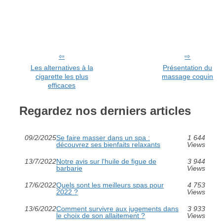
Les alternatives à la
Présentation du
cigarette les plus
massage coquin
efficaces
Regardez nos derniers articles
09/2/2025
Se faire masser dans un spa :
1 644
découvrez ses bienfaits relaxants
Views
13/7/2022
Notre avis sur l'huile de figue de
3 944
barbarie
Views
17/6/2022
Quels sont les meilleurs spas pour
4 753
2022 ?
Views
13/6/2022
Comment survivre aux jugements dans
3 933
le choix de son allaitement ?
Views