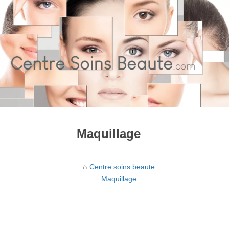
Maquillage
Centre soins beaute
Maquillage