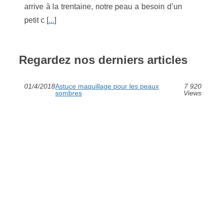
arrive à la trentaine, notre peau a besoin d’un
petit c [
...
]
Regardez nos derniers articles
01/4/2018
Astuce maquillage pour les peaux
7 920
sombres
Views