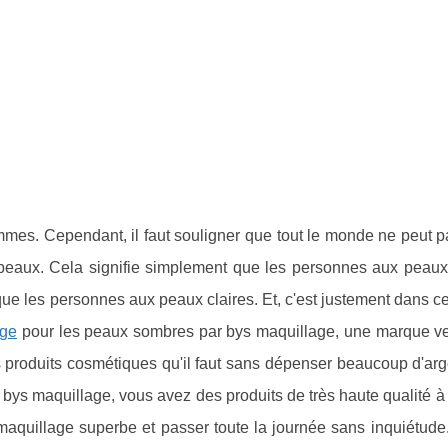
mmes. Cependant, il faut souligner que tout le monde ne peut pa
 peaux. Cela signifie simplement que les personnes aux peau
e les personnes aux peaux claires. Et, c'est justement dans c
age
pour les peaux sombres par bys maquillage, une marque ve
des produits cosmétiques qu'il faut sans dépenser beaucoup d'ar
z bys maquillage, vous avez des produits de très haute qualité à
 maquillage superbe et passer toute la journée sans inquiétude