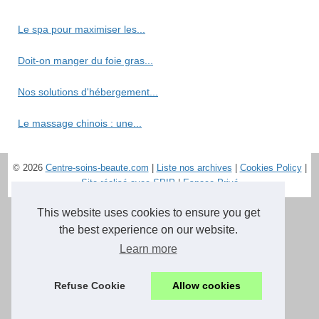
Le spa pour maximiser les...
Doit-on manger du foie gras...
Nos solutions d'hébergement...
Le massage chinois : une...
© 2026
Centre-soins-beaute.com
|
Liste nos archives
|
Cookies Policy
|
Site réalisé avec SPIP
|
Espace Privé
This website uses cookies to ensure you get
the best experience on our website.
Learn more
Refuse Cookie
Allow cookies