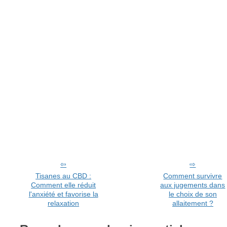
Tisanes au CBD :
Comment survivre
Comment elle réduit
aux jugements dans
l'anxiété et favorise la
le choix de son
relaxation
allaitement ?