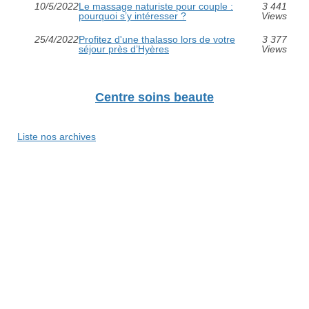
10/5/2022
Le massage naturiste pour couple :
3 441
pourquoi s’y intéresser ?
Views
25/4/2022
Profitez d'une thalasso lors de votre
3 377
séjour près d’Hyères
Views
Centre soins beaute
Liste nos archives