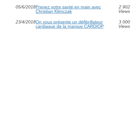
05/6/2018
Prenez votre santé en main avec
2 902
Christian Klimczak
Views
23/4/2018
On vous présente un défibrillateur
3 000
cardiaque de la marque CARDIOP
Views