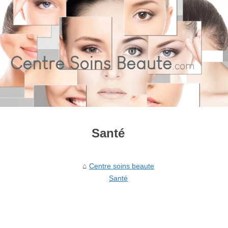
Santé
Centre soins beaute
Santé