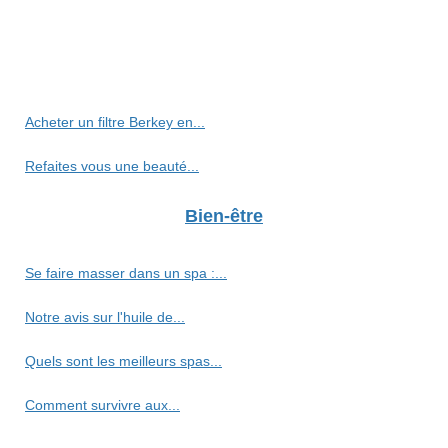
Acheter un filtre Berkey en...
Refaites vous une beauté...
Bien-être
Se faire masser dans un spa :...
Notre avis sur l'huile de...
Quels sont les meilleurs spas...
Comment survivre aux...