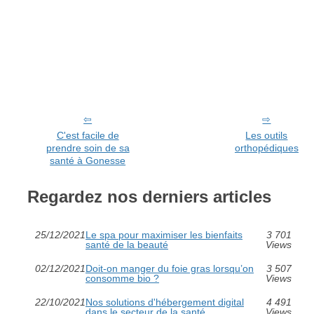
C'est facile de
Les outils
prendre soin de sa
orthopédiques
santé à Gonesse
Regardez nos derniers articles
25/12/2021
Le spa pour maximiser les bienfaits
3 701
santé de la beauté
Views
02/12/2021
Doit-on manger du foie gras lorsqu’on
3 507
consomme bio ?
Views
22/10/2021
Nos solutions d'hébergement digital
4 491
dans le secteur de la santé
Views