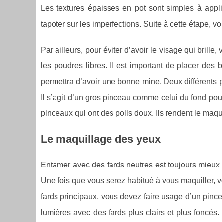
Les textures épaisses en pot sont simples à appliq
tapoter sur les imperfections. Suite à cette étape, vou
Par ailleurs, pour éviter d’avoir le visage qui brill
les poudres libres. Il est important de placer des 
permettra d’avoir une bonne mine. Deux différents p
Il s’agit d’un gros pinceau comme celui du fond pou
pinceaux qui ont des poils doux. Ils rendent le maqu
Le maquillage des yeux
Entamer avec des fards neutres est toujours mieux e
Une fois que vous serez habitué à vous maquiller, v
fards principaux, vous devez faire usage d’un pince
lumières avec des fards plus clairs et plus foncés.