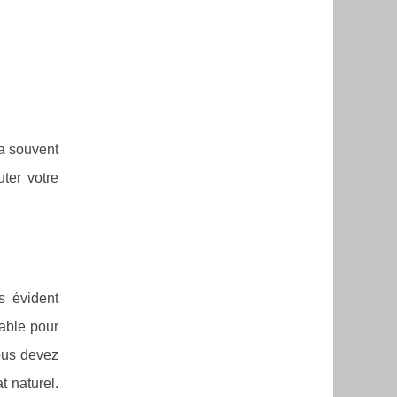
 a souvent
ter votre
s évident
sable pour
vous devez
t naturel.