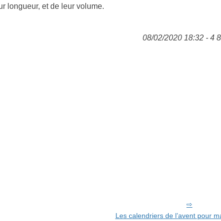
eur longueur, et de leur volume.
08/02/2020 18:32 - 4 
Les calendriers de l’avent pour m