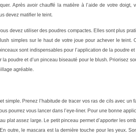
uer. Après avoir chauffé la matière à l’aide de votre doigt, 
s devez matifier le teint.
e, vous devez utiliser des poudres compactes. Elles sont plus pra
blush simples sur le haut de votre joue pour achever le teint.
inceaux sont indispensables pour l’application de la poudre et
r la poudre et d’un pinceau biseauté pour le blush. Priorisez s
illage agréable.
t simple. Prenez l’habitude de tracer vos ras de cils avec un f
ous pourrez vous lancer dans l’eye-liner. Pour une bonne appli
au plat assez large. Le petit pinceau permet d’apporter les omb
 En outre, le mascara est la dernière touche pour les yeux. So