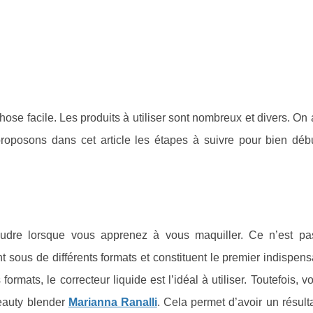
ose facile. Les produits à utiliser sont nombreux et divers. On
roposons dans cet article les étapes à suivre pour bien débu
 poudre lorsque vous apprenez à vous maquiller. Ce n’est pa
nt sous de différents formats et constituent le premier indispen
ormats, le correcteur liquide est l’idéal à utiliser. Toutefois, 
beauty blender
Marianna Ranall
i
. Cela permet d’avoir un résulta