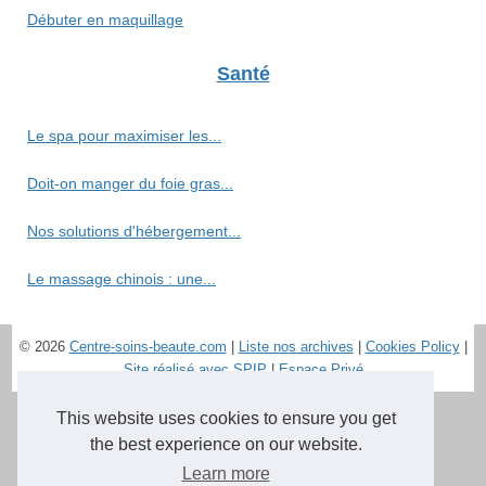
Débuter en maquillage
Santé
Le spa pour maximiser les...
Doit-on manger du foie gras...
Nos solutions d'hébergement...
Le massage chinois : une...
© 2026
Centre-soins-beaute.com
|
Liste nos archives
|
Cookies Policy
|
Site réalisé avec SPIP
|
Espace Privé
This website uses cookies to ensure you get
the best experience on our website.
Learn more