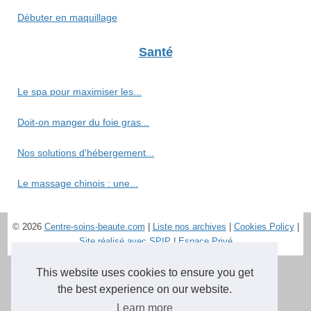
Débuter en maquillage
Santé
Le spa pour maximiser les...
Doit-on manger du foie gras...
Nos solutions d'hébergement...
Le massage chinois : une...
© 2026
Centre-soins-beaute.com
|
Liste nos archives
|
Cookies Policy
|
Site réalisé avec SPIP
|
Espace Privé
This website uses cookies to ensure you get
the best experience on our website.
Learn more