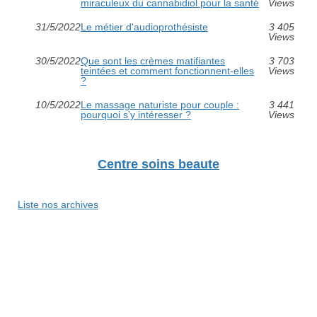
miraculeux du cannabidiol pour la santé
Views
31/5/2022
Le métier d'audioprothésiste
3 405
Views
30/5/2022
Que sont les crèmes matifiantes
3 703
teintées et comment fonctionnent-elles
Views
?
10/5/2022
Le massage naturiste pour couple :
3 441
pourquoi s’y intéresser ?
Views
Centre soins beaute
Liste nos archives