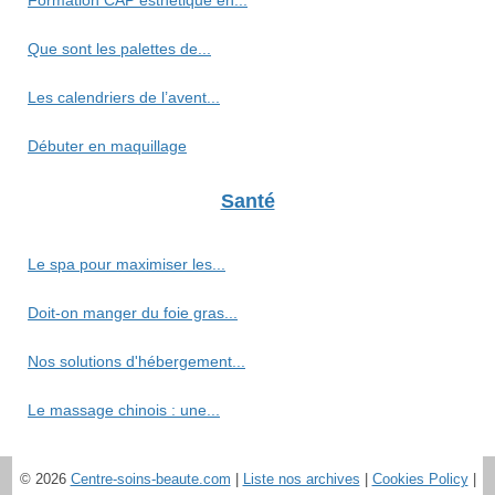
Formation CAP esthétique en...
Que sont les palettes de...
Les calendriers de l’avent...
Débuter en maquillage
Santé
Le spa pour maximiser les...
Doit-on manger du foie gras...
Nos solutions d'hébergement...
Le massage chinois : une...
© 2026
Centre-soins-beaute.com
|
Liste nos archives
|
Cookies Policy
|