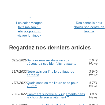
Les soins visages
Des conseils pour
faits maison : 6
choisir son centre de
étapes pour un
beauté
visage lumineux
Regardez nos derniers articles
09/2/2025
Se faire masser dans un spa :
1 642
découvrez ses bienfaits relaxants
Views
13/7/2022
Notre avis sur l'huile de figue de
3 940
barbarie
Views
17/6/2022
Quels sont les meilleurs spas pour
4 751
2022 ?
Views
13/6/2022
Comment survivre aux jugements dans
3 931
le choix de son allaitement ?
Views