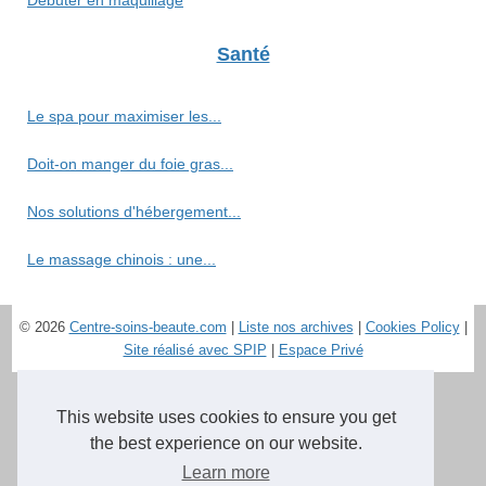
Débuter en maquillage
Santé
Le spa pour maximiser les...
Doit-on manger du foie gras...
Nos solutions d'hébergement...
Le massage chinois : une...
© 2026
Centre-soins-beaute.com
|
Liste nos archives
|
Cookies Policy
|
Site réalisé avec SPIP
|
Espace Privé
This website uses cookies to ensure you get
the best experience on our website.
Learn more