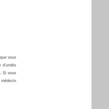
e que vous
 d'unités
. Si vous
n médecin