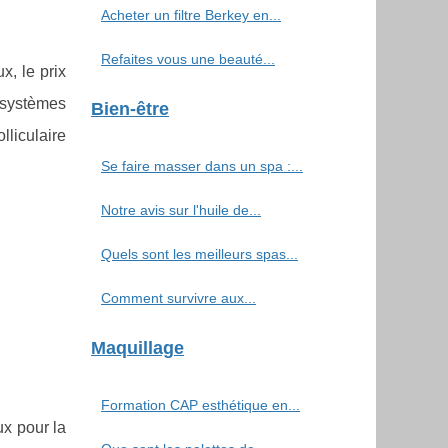
Acheter un filtre Berkey en...
Refaites vous une beauté...
x, le prix
s systèmes
Bien-être
liculaire
Se faire masser dans un spa :...
Notre avis sur l'huile de...
Quels sont les meilleurs spas...
Comment survivre aux...
Maquillage
Formation CAP esthétique en...
ux pour la