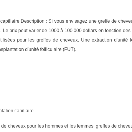
 capillaire.Description : Si vous envisagez une greffe de cheveu
. Le prix peut varier de 1000 à 100 000 dollars en fonction de
lisées pour les greffes de cheveux. Une extraction d'unité fol
lantation d'unité folliculaire (FUT).
tation capillaire
rte de cheveux pour les hommes et les femmes. greffes de cheve