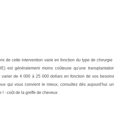
prix de cette intervention varie en fonction du type de chirurgi
(FUE) est généralement moins coûteuse qu'une transplantation
ut varier de 4 000 à 25 000 dollars en fonction de vos besoins
veux qui vous convient le mieux, consultez dès aujourd'hui u
e ! - coût de la greffe de cheveux