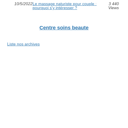
10/5/2022
Le massage naturiste pour couple :
3 440
pourquoi s’y intéresser ?
Views
Centre soins beaute
Liste nos archives