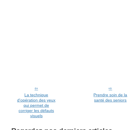
La technique
Prendre soin de la
d'opération des yeux
santé des seniors
qui permet de
corriger les défauts
visuels