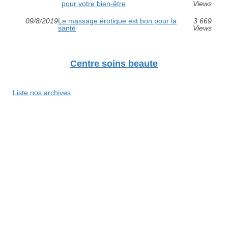
pour votre bien-être
Views
09/8/2019
Le massage érotique est bon pour la
3 669
santé
Views
Centre soins beaute
Liste nos archives